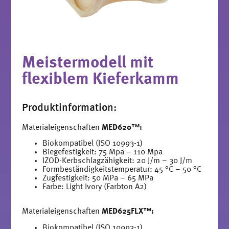
Meistermodell mit
flexiblem Kieferkamm
Produktinformation:
Materialeigenschaften
MED620™:
Biokompatibel (ISO 10993-1)
Biegefestigkeit: 75 Mpa – 110 Mpa
IZOD-Kerbschlagzähigkeit: 20 J/m – 30 J/m
Formbeständigkeitstemperatur: 45 °C – 50 °C
Zugfestigkeit: 50 MPa – 65 MPa​
Farbe: Light Ivory (Farbton A2)
Materialeigenschaften
MED625FLX™:
Biokompatibel (ISO 10993-1)