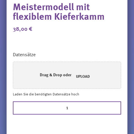
Meistermodell mit
flexiblem Kieferkamm
38,00
€
Alternative:
Datensätze
Drag & Drop oder
UPLOAD
Laden Sie die benötigten Datensätze hoch