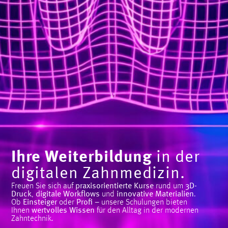
Ihre Weiterbildung
in der
digitalen Zahnmedizin.
Freuen Sie sich auf
praxisorientierte Kurse
rund um
3D-
Druck
,
digitale Workflows
und
innovative Materialien
.
Ob
Einsteiger
oder
Profi
– unsere Schulungen bieten
Ihnen
wertvolles Wissen
für den Alltag in der modernen
Zahntechnik.