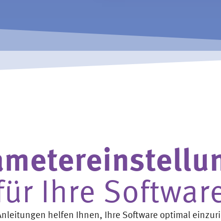
ametereinstellu
für Ihre Softwar
-Anleitungen helfen Ihnen, Ihre Software optimal einzur