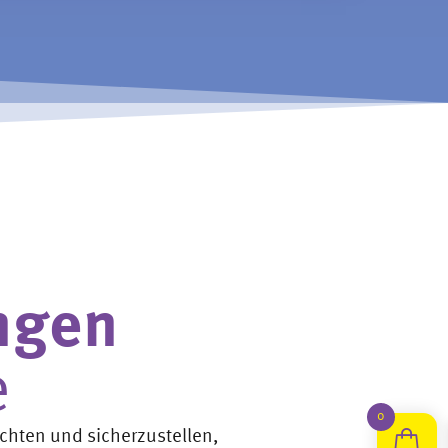
ngen
e
0
ichten und sicherzustellen,